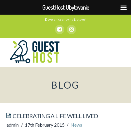
GuestHost Ubytovanie
Dovolenka snov na Liptove!
BLOG
CELEBRATING A LIFE WELL LIVED
admin
17th February 2015
News