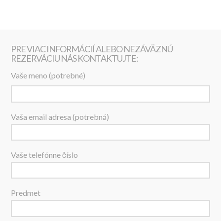
PRE VIAC INFORMÁCIÍ ALEBO NEZÁVÄZNÚ
REZERVÁCIU NÁS KONTAKTUJTE:
Vaše meno (potrebné)
Vaša email adresa (potrebná)
Vaše telefónne číslo
Predmet