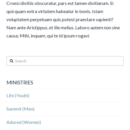
Croesi divitiis obscuratur, pars est tamen divitiarum. Si
quicquam extra virtutem habeatur in bonis. Istam
voluptatem perpetuam quis potest praestare sapienti?
Nam ante Aristippus, et ille melius. Laboro autem non sine
causa; Mihi, inquam, qui te id ipsum rogavi.
Search
MINISTRIES
Life (Youth)
Summit (Men)
Adored (Women)