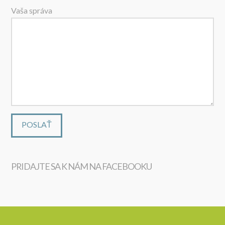
Vaša správa
PRIDAJTE SA K NÁM NA FACEBOOKU
WordPress
maintenance