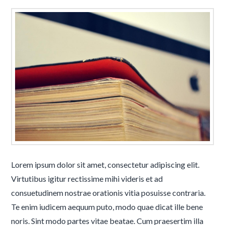
Lorem ipsum dolor sit amet, consectetur adipiscing elit.
Virtutibus igitur rectissime mihi videris et ad
consuetudinem nostrae orationis vitia posuisse contraria.
Te enim iudicem aequum puto, modo quae dicat ille bene
noris. Sint modo partes vitae beatae. Cum praesertim illa