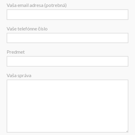
Vaša email adresa (potrebná)
Vaše telefónne číslo
Predmet
Vaša správa