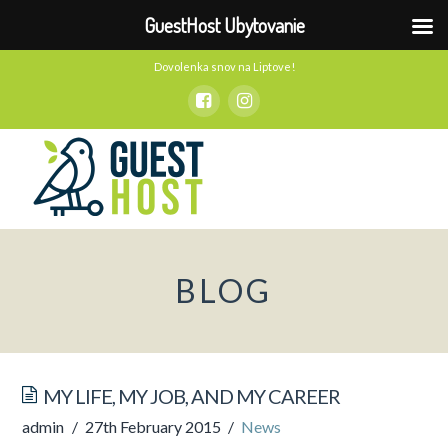
GuestHost Ubytovanie
Dovolenka snov na Liptove!
BLOG
MY LIFE, MY JOB, AND MY CAREER
admin
27th February 2015
News