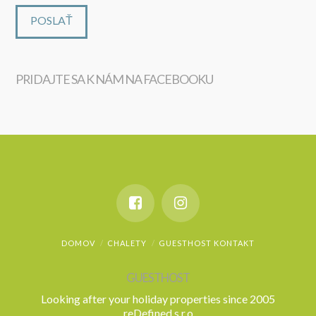
PRIDAJTE SA K NÁM NA FACEBOOKU
WordPress
maintenance
DOMOV
CHALETY
GUESTHOST KONTAKT
GUESTHOST
Looking after your holiday properties since 2005
reDefined s.r.o