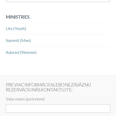
MINISTRIES
Life (Youth)
Summit (Men)
Adored (Women)
PRE VIAC INFORMÁCIÍ ALEBO NEZÁVÄZNÚ
REZERVÁCIU NÁS KONTAKTUJTE:
Vaše meno (potrebné)